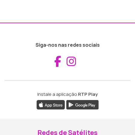
Siga-nos nas redes sociais
Aceder ao Fac
Aceder ao I
Instale a aplicação
RTP Play
Redes de Satélites