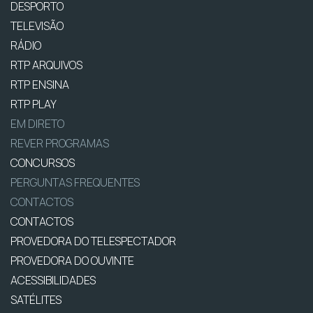
DESPORTO
TELEVISÃO
RÁDIO
RTP ARQUIVOS
RTP ENSINA
RTP PLAY
EM DIRETO
REVER PROGRAMAS
CONCURSOS
PERGUNTAS FREQUENTES
CONTACTOS
CONTACTOS
PROVEDORA DO TELESPECTADOR
PROVEDORA DO OUVINTE
ACESSIBILIDADES
SATÉLITES