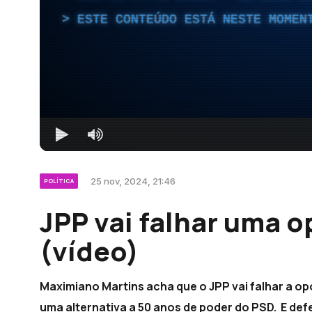
ESTE CONTEÚDO ESTÁ NESTE MOMEN
25 nov, 2024, 21:46
POLÍTICA
JPP vai falhar uma o
(vídeo)
Maximiano Martins acha que o JPP vai falhar a op
uma alternativa a 50 anos de poder do PSD. E def