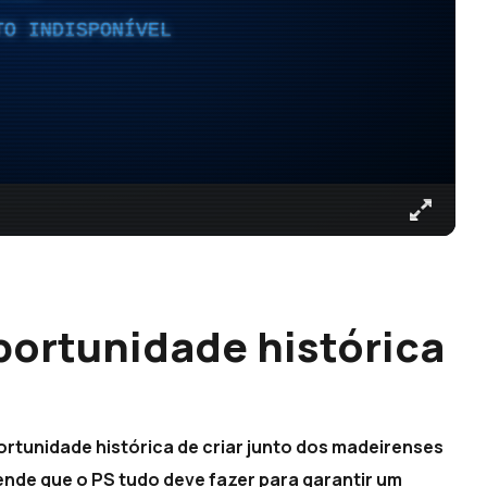
TO INDISPONÍVEL
portunidade histórica
ortunidade histórica de criar junto dos madeirenses
ende que o PS tudo deve fazer para garantir um