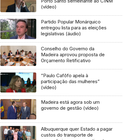
Porto Santo semelhante ao CINM
(vídeo)
Partido Popular Monárquico
entregou lista para as eleições
legislativas (áudio)
Conselho do Governo da
Madeira aprovou proposta de
Orçamento Retificativo
“Paulo Cafôfo apela à
participação das mulheres”
(vídeo)
Madeira está agora sob um
governo de gestão (vídeo)
Albuquerque quer Estado a pagar
custos do transporte de