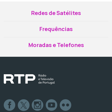
Redes de Satélites
Frequências
Moradas e Telefones