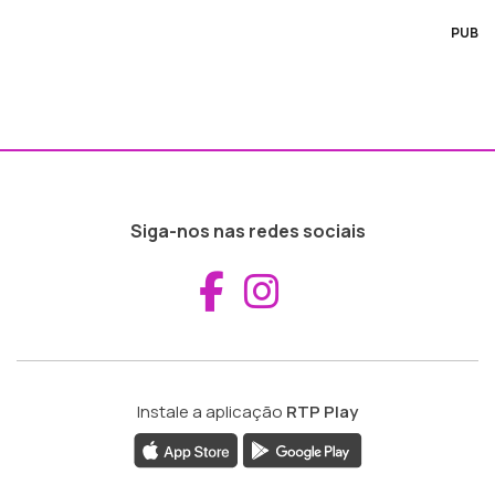
PUB
Siga-nos nas redes sociais
Aceder ao Fac
Aceder ao I
Instale a aplicação
RTP Play