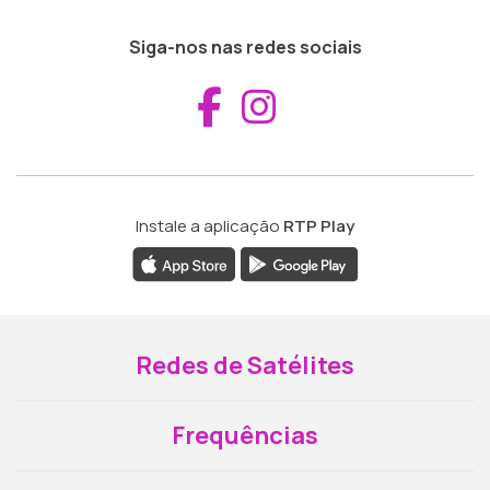
Siga-nos nas redes sociais
Aceder ao Fac
Aceder ao I
Instale a aplicação
RTP Play
Redes de Satélites
Frequências