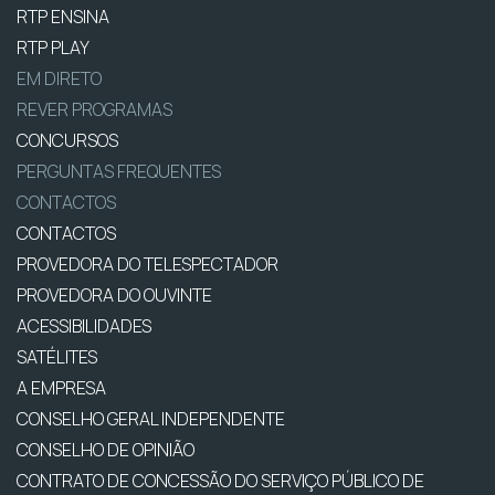
RTP ENSINA
RTP PLAY
EM DIRETO
REVER PROGRAMAS
CONCURSOS
PERGUNTAS FREQUENTES
CONTACTOS
CONTACTOS
PROVEDORA DO TELESPECTADOR
PROVEDORA DO OUVINTE
ACESSIBILIDADES
SATÉLITES
A EMPRESA
CONSELHO GERAL INDEPENDENTE
CONSELHO DE OPINIÃO
CONTRATO DE CONCESSÃO DO SERVIÇO PÚBLICO DE