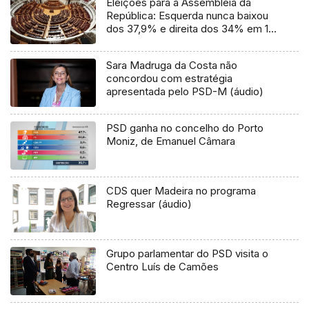
Eleições para a Assembleia da
República: Esquerda nunca baixou
dos 37,9% e direita dos 34% em 17
votações
Sara Madruga da Costa não
concordou com estratégia
apresentada pelo PSD-M (áudio)
PSD ganha no concelho do Porto
Moniz, de Emanuel Câmara
CDS quer Madeira no programa
Regressar (áudio)
Grupo parlamentar do PSD visita o
Centro Luís de Camões