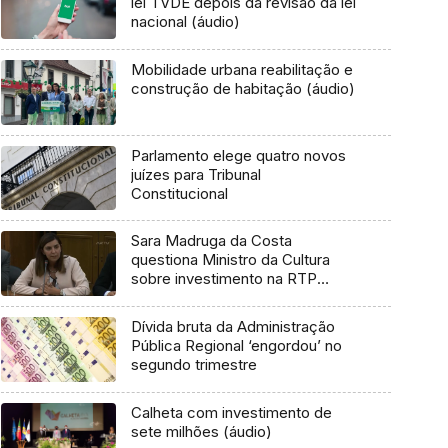
lei TVDE depois da revisão da lei
nacional (áudio)
Mobilidade urbana reabilitação e
construção de habitação (áudio)
Parlamento elege quatro novos
juízes para Tribunal
Constitucional
Sara Madruga da Costa
questiona Ministro da Cultura
sobre investimento na RTP
Madeira
Dívida bruta da Administração
Pública Regional ‘engordou’ no
segundo trimestre
Calheta com investimento de
sete milhões (áudio)