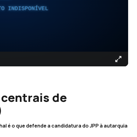
TO INDISPONÍVEL
 centrais de
)
al é o que defende a candidatura do JPP à autarquia