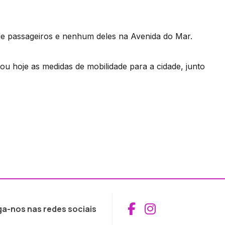
de passageiros e nenhum deles na Avenida do Mar.
u hoje as medidas de mobilidade para a cidade, junto
Aceder ao Fac
Aceder ao I
ga-nos nas redes sociais