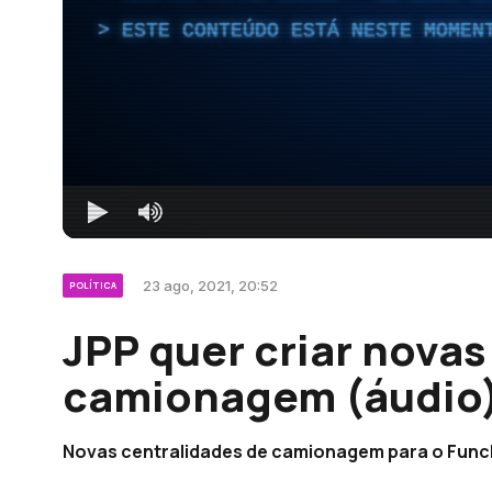
ESTE CONTEÚDO ESTÁ NESTE MOMEN
23 ago, 2021, 20:52
POLÍTICA
JPP quer criar novas
camionagem (áudio
Novas centralidades de camionagem para o Funch