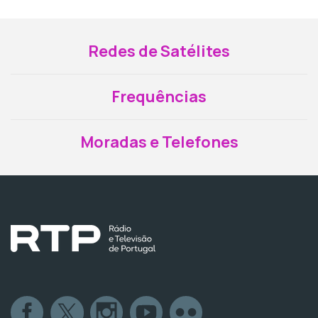
Redes de Satélites
Frequências
Moradas e Telefones