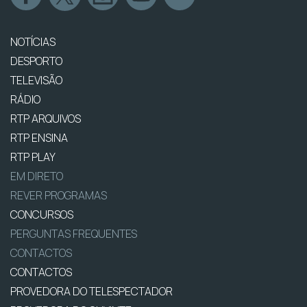
NOTÍCIAS
DESPORTO
TELEVISÃO
RÁDIO
RTP ARQUIVOS
RTP ENSINA
RTP PLAY
EM DIRETO
REVER PROGRAMAS
CONCURSOS
PERGUNTAS FREQUENTES
CONTACTOS
CONTACTOS
PROVEDORA DO TELESPECTADOR