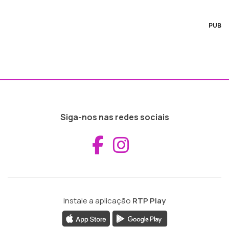
PUB
Siga-nos nas redes sociais
Aceder ao Fac
Aceder ao I
Instale a aplicação
RTP Play