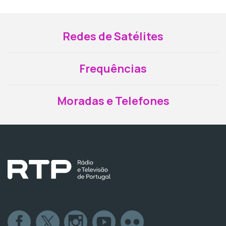
Redes de Satélites
Frequências
Moradas e Telefones