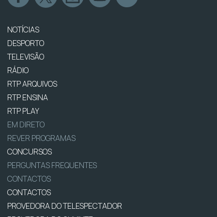
NOTÍCIAS
DESPORTO
TELEVISÃO
RÁDIO
RTP ARQUIVOS
RTP ENSINA
RTP PLAY
EM DIRETO
REVER PROGRAMAS
CONCURSOS
PERGUNTAS FREQUENTES
CONTACTOS
CONTACTOS
PROVEDORA DO TELESPECTADOR