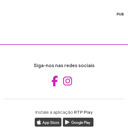
PUB
Siga-nos nas redes sociais
Aceder ao Fac
Aceder ao I
Instale a aplicação
RTP Play