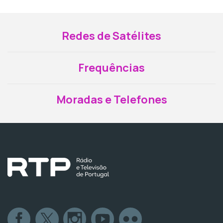
Redes de Satélites
Frequências
Moradas e Telefones