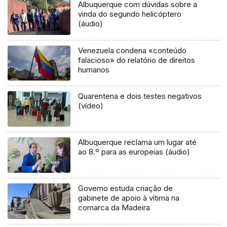
Albuquerque com dúvidas sobre a
vinda do segundo helicóptero
(áudio)
Venezuela condena «conteúdo
falacioso» do relatório de direitos
humanos
Quarentena e dois testes negativos
(vídeo)
Albuquerque reclama um lugar até
ao 8.º para as europeias (áudio)
Governo estuda criação de
gabinete de apoio à vítima na
comarca da Madeira