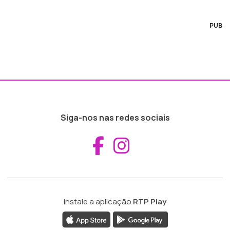
PUB
Siga-nos nas redes sociais
Aceder ao Fac
Aceder ao I
Instale a aplicação
RTP Play