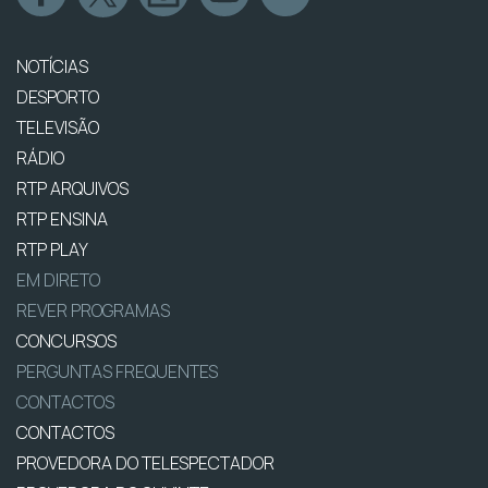
NOTÍCIAS
DESPORTO
TELEVISÃO
RÁDIO
RTP ARQUIVOS
RTP ENSINA
RTP PLAY
EM DIRETO
REVER PROGRAMAS
CONCURSOS
PERGUNTAS FREQUENTES
CONTACTOS
CONTACTOS
PROVEDORA DO TELESPECTADOR