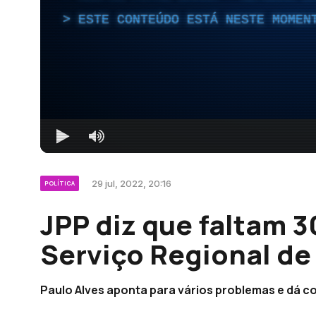
ESTE CONTEÚDO ESTÁ NESTE MOMEN
29 jul, 2022, 20:16
POLÍTICA
JPP diz que faltam 
Serviço Regional de
Paulo Alves aponta para vários problemas e dá c