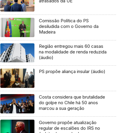
atrasados da UE
Comissão Política do PS
desiludida com o Governo da
Madeira
Região entregou mais 60 casas
na modalidade de renda reduzida
(áudio)
PS propõe aliança insular (áudio)
Costa considera que brutalidade
do golpe no Chile há 50 anos
marcou a sua geração
Governo propõe atualização
regular de escalões do IRS no