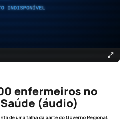
TO INDISPONÍVEL
300 enfermeiros no
 Saúde (áudio)
onta de uma falha da parte do Governo Regional.