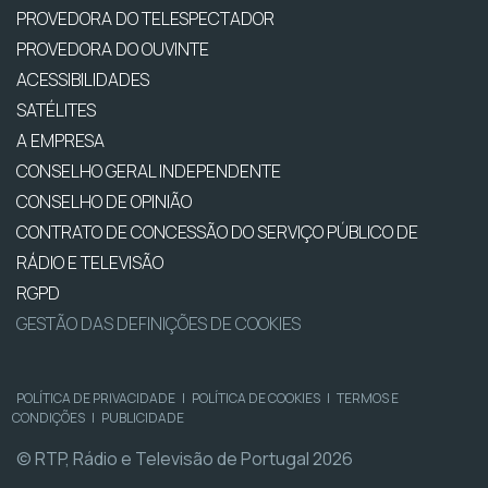
PROVEDORA DO TELESPECTADOR
PROVEDORA DO OUVINTE
ACESSIBILIDADES
SATÉLITES
A EMPRESA
CONSELHO GERAL INDEPENDENTE
CONSELHO DE OPINIÃO
CONTRATO DE CONCESSÃO DO SERVIÇO PÚBLICO DE
RÁDIO E TELEVISÃO
RGPD
GESTÃO DAS DEFINIÇÕES DE COOKIES
POLÍTICA DE PRIVACIDADE
|
POLÍTICA DE COOKIES
|
TERMOS E
CONDIÇÕES
|
PUBLICIDADE
© RTP, Rádio e Televisão de Portugal 2026