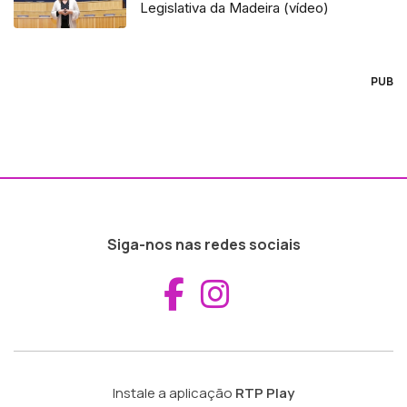
Legislativa da Madeira (vídeo)
PUB
Siga-nos nas redes sociais
Aceder ao Fac
Aceder ao I
Instale a aplicação
RTP Play