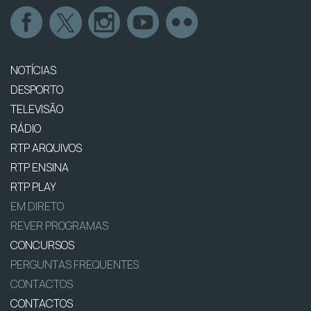
NOTÍCIAS
DESPORTO
TELEVISÃO
RÁDIO
RTP ARQUIVOS
RTP ENSINA
RTP PLAY
EM DIRETO
REVER PROGRAMAS
CONCURSOS
PERGUNTAS FREQUENTES
CONTACTOS
CONTACTOS