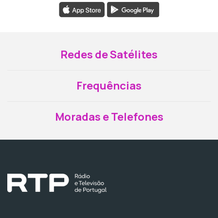
Redes de Satélites
Frequências
Moradas e Telefones