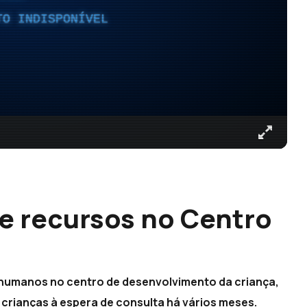
TO INDISPONÍVEL
de recursos no Centro
 humanos no centro de desenvolvimento da criança,
 crianças à espera de consulta há vários meses.