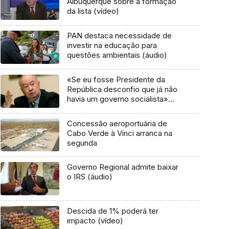
Albuquerque sobre a formação
da lista (vídeo)
PAN destaca necessidade de
investir na educação para
questões ambientais (áudio)
«Se eu fosse Presidente da
República desconfio que já não
havia um governo socialista»
(áudio)
Concessão aeroportuária de
Cabo Verde à Vinci arranca na
segunda
Governo Regional admite baixar
o IRS (áudio)
Descida de 1% poderá ter
impacto (vídeo)