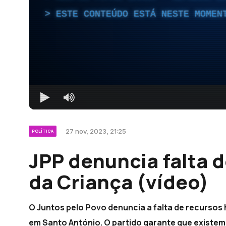
ESTE CONTEÚDO ESTÁ NESTE MOMEN
27 nov, 2023, 21:25
POLÍTICA
JPP denuncia falta 
da Criança (vídeo)
O Juntos pelo Povo denuncia a falta de recursos
em Santo António. O partido garante que existem