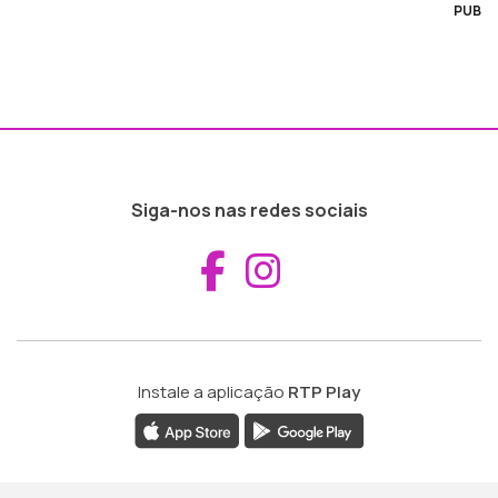
PUB
Siga-nos nas redes sociais
Aceder ao Fac
Aceder ao I
Instale a aplicação
RTP Play