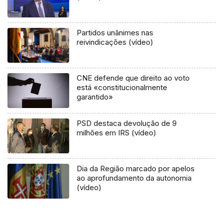
Partidos unânimes nas
reivindicações (vídeo)
CNE defende que direito ao voto
está «constitucionalmente
garantido»
PSD destaca devolução de 9
milhões em IRS (vídeo)
Dia da Região marcado por apelos
ao aprofundamento da autonomia
(vídeo)