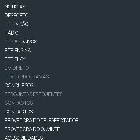
NOTÍCIAS
DESPORTO
TELEVISÃO
RÁDIO
RTP ARQUIVOS
RTP ENSINA
RTP PLAY
EM DIRETO
REVER PROGRAMAS
CONCURSOS
PERGUNTAS FREQUENTES
CONTACTOS
CONTACTOS
PROVEDORA DO TELESPECTADOR
PROVEDORA DO OUVINTE
ACESSIBILIDADES