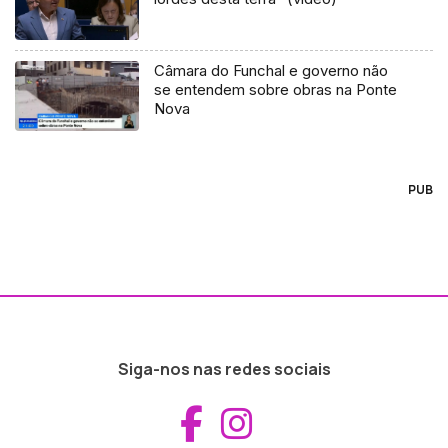
Câmara do Funchal e governo não
se entendem sobre obras na Ponte
Nova
PUB
Siga-nos nas redes sociais
Aceder ao Fac
Aceder ao I