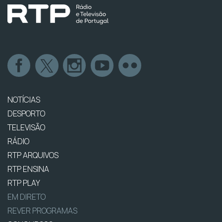
NOTÍCIAS
DESPORTO
TELEVISÃO
RÁDIO
RTP ARQUIVOS
RTP ENSINA
RTP PLAY
EM DIRETO
REVER PROGRAMAS