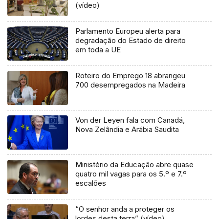
(vídeo)
Parlamento Europeu alerta para
degradação do Estado de direito
em toda a UE
Roteiro do Emprego 18 abrangeu
700 desempregados na Madeira
Von der Leyen fala com Canadá,
Nova Zelândia e Arábia Saudita
Ministério da Educação abre quase
quatro mil vagas para os 5.º e 7.º
escalões
“O senhor anda a proteger os
lordes desta terra” (vídeo)