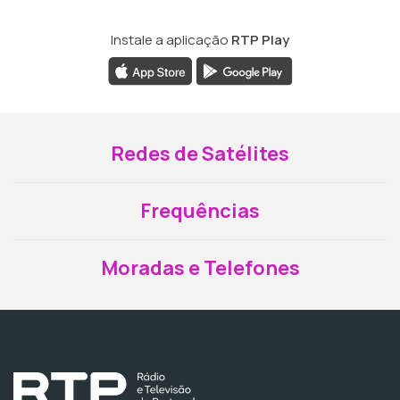
Instale a aplicação
RTP Play
Redes de Satélites
Frequências
Moradas e Telefones