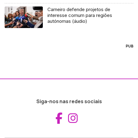
Carneiro defende projetos de
interesse comum para regiões
autónomas (áudio)
PUB
Siga-nos nas redes sociais
Aceder ao Fac
Aceder ao I