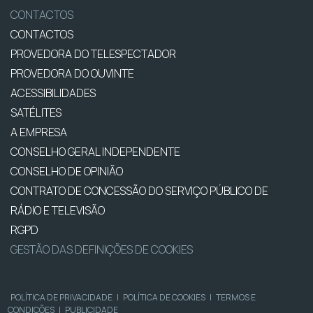
CONTACTOS
CONTACTOS
PROVEDORA DO TELESPECTADOR
PROVEDORA DO OUVINTE
ACESSIBILIDADES
SATÉLITES
A EMPRESA
CONSELHO GERAL INDEPENDENTE
CONSELHO DE OPINIÃO
CONTRATO DE CONCESSÃO DO SERVIÇO PÚBLICO DE
RÁDIO E TELEVISÃO
RGPD
GESTÃO DAS DEFINIÇÕES DE COOKIES
POLÍTICA DE PRIVACIDADE
|
POLÍTICA DE COOKIES
|
TERMOS E
CONDIÇÕES
|
PUBLICIDADE