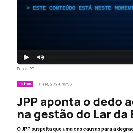
ESTE CONTEÚDO ESTÁ NESTE MOMEN
Foto: JPP
11 set, 2024, 16:56
POLÍTICA
JPP aponta o dedo 
na gestão do Lar da 
O JPP suspeita que uma das causas para a degrad