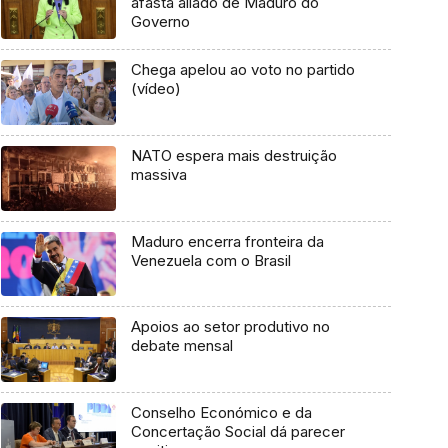
afasta aliado de Maduro do
Governo
Chega apelou ao voto no partido
(vídeo)
NATO espera mais destruição
massiva
Maduro encerra fronteira da
Venezuela com o Brasil
Apoios ao setor produtivo no
debate mensal
Conselho Económico e da
Concertação Social dá parecer