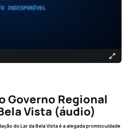
TO INDISPONÍVEL
ao Governo Regional
Bela Vista (áudio)
ação do Lar da Bela Vista é a alegada promiscuidade