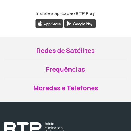
Instale a aplicação
RTP Play
Redes de Satélites
Frequências
Moradas e Telefones