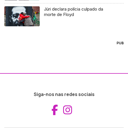
Júri declara polícia culpado da
morte de Floyd
PUB
Siga-nos nas redes sociais
Aceder ao Fac
Aceder ao I