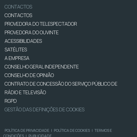
CONTACTOS
CONTACTOS
PROVEDORA DO TELESPECTADOR
PROVEDORA DO OUVINTE
ACESSIBILIDADES
SATÉLITES
A EMPRESA
CONSELHO GERAL INDEPENDENTE
CONSELHO DE OPINIÃO
CONTRATO DE CONCESSÃO DO SERVIÇO PÚBLICO DE
RÁDIO E TELEVISÃO
RGPD
GESTÃO DAS DEFINIÇÕES DE COOKIES
POLÍTICA DE PRIVACIDADE
|
POLÍTICA DE COOKIES
|
TERMOS E
CONDIÇÕES
|
PUBLICIDADE