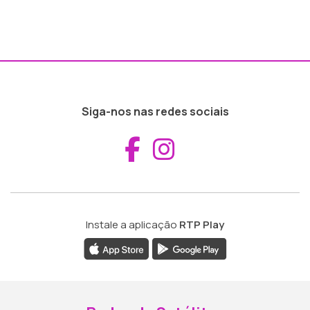
Siga-nos nas redes sociais
Aceder ao Fac
Aceder ao I
Instale a aplicação
RTP Play