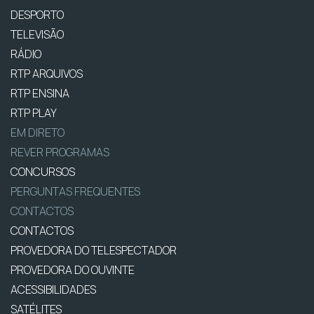
DESPORTO
TELEVISÃO
RÁDIO
RTP ARQUIVOS
RTP ENSINA
RTP PLAY
EM DIRETO
REVER PROGRAMAS
CONCURSOS
PERGUNTAS FREQUENTES
CONTACTOS
CONTACTOS
PROVEDORA DO TELESPECTADOR
PROVEDORA DO OUVINTE
ACESSIBILIDADES
SATÉLITES