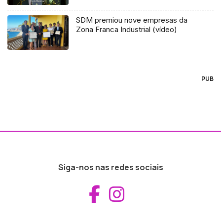
SDM premiou nove empresas da
Zona Franca Industrial (vídeo)
PUB
Siga-nos nas redes sociais
Aceder ao Fac
Aceder ao I