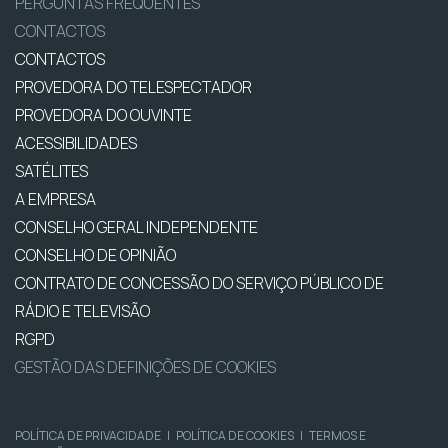
PERGUNTAS FREQUENTES
CONTACTOS
CONTACTOS
PROVEDORA DO TELESPECTADOR
PROVEDORA DO OUVINTE
ACESSIBILIDADES
SATÉLITES
A EMPRESA
CONSELHO GERAL INDEPENDENTE
CONSELHO DE OPINIÃO
CONTRATO DE CONCESSÃO DO SERVIÇO PÚBLICO DE
RÁDIO E TELEVISÃO
RGPD
GESTÃO DAS DEFINIÇÕES DE COOKIES
POLÍTICA DE PRIVACIDADE
|
POLÍTICA DE COOKIES
|
TERMOS E