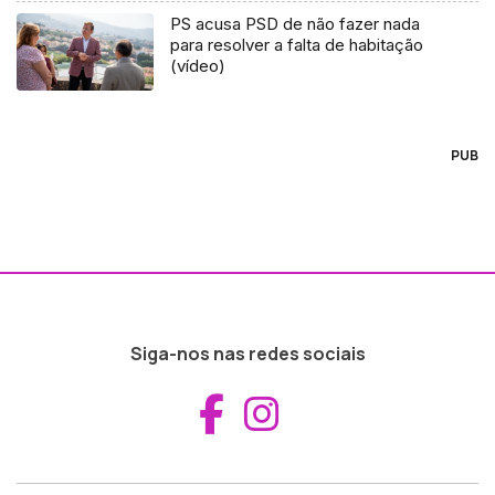
PS acusa PSD de não fazer nada
para resolver a falta de habitação
(vídeo)
PUB
Siga-nos nas redes sociais
Aceder ao Fac
Aceder ao I