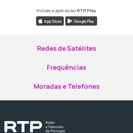
Instale a aplicação
RTP Play
Redes de Satélites
Frequências
Moradas e Telefones