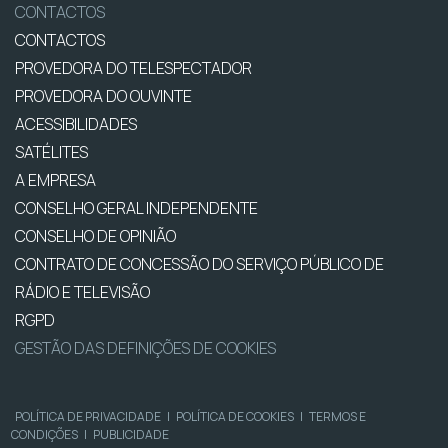
CONTACTOS
CONTACTOS
PROVEDORA DO TELESPECTADOR
PROVEDORA DO OUVINTE
ACESSIBILIDADES
SATÉLITES
A EMPRESA
CONSELHO GERAL INDEPENDENTE
CONSELHO DE OPINIÃO
CONTRATO DE CONCESSÃO DO SERVIÇO PÚBLICO DE
RÁDIO E TELEVISÃO
RGPD
GESTÃO DAS DEFINIÇÕES DE COOKIES
POLÍTICA DE PRIVACIDADE
|
POLÍTICA DE COOKIES
|
TERMOS E
CONDIÇÕES
|
PUBLICIDADE