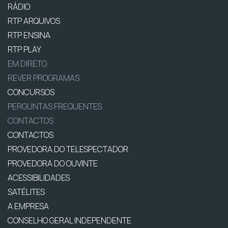
RÁDIO
RTP ARQUIVOS
RTP ENSINA
RTP PLAY
EM DIRETO
REVER PROGRAMAS
CONCURSOS
PERGUNTAS FREQUENTES
CONTACTOS
CONTACTOS
PROVEDORA DO TELESPECTADOR
PROVEDORA DO OUVINTE
ACESSIBILIDADES
SATÉLITES
A EMPRESA
CONSELHO GERAL INDEPENDENTE