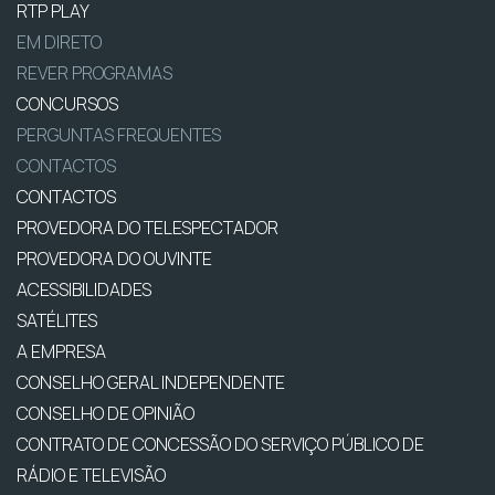
RTP PLAY
EM DIRETO
REVER PROGRAMAS
CONCURSOS
PERGUNTAS FREQUENTES
CONTACTOS
CONTACTOS
PROVEDORA DO TELESPECTADOR
PROVEDORA DO OUVINTE
ACESSIBILIDADES
SATÉLITES
A EMPRESA
CONSELHO GERAL INDEPENDENTE
CONSELHO DE OPINIÃO
CONTRATO DE CONCESSÃO DO SERVIÇO PÚBLICO DE
RÁDIO E TELEVISÃO