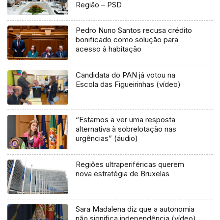
Região – PSD
Pedro Nuno Santos recusa crédito
bonificado como solução para
acesso à habitação
Candidata do PAN já votou na
Escola das Figueirinhas (vídeo)
“Estamos a ver uma resposta
alternativa à sobrelotação nas
urgências” (áudio)
Regiões ultraperiféricas querem
nova estratégia de Bruxelas
Sara Madalena diz que a autonomia
não significa independência (vídeo)