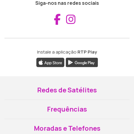
Siga-nos nas redes sociais
Aceder ao Fac
Aceder ao I
Instale a aplicação
RTP Play
Redes de Satélites
Frequências
Moradas e Telefones