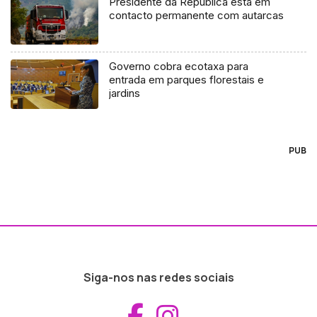
Presidente da República está em
contacto permanente com autarcas
Governo cobra ecotaxa para
entrada em parques florestais e
jardins
PUB
Siga-nos nas redes sociais
Aceder ao Fac
Aceder ao I