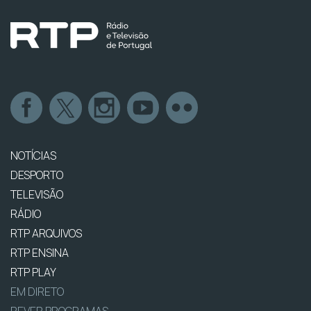
NOTÍCIAS
DESPORTO
TELEVISÃO
RÁDIO
RTP ARQUIVOS
RTP ENSINA
RTP PLAY
EM DIRETO