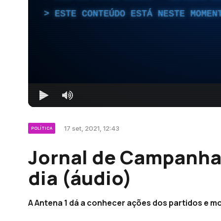
ESTE CONTEÚDO ESTÁ NESTE MOMEN
17 set, 2021, 12:43
POLÍTICA
Jornal de Campanha:
dia (áudio)
A Antena 1 dá a conhecer ações dos partidos e m