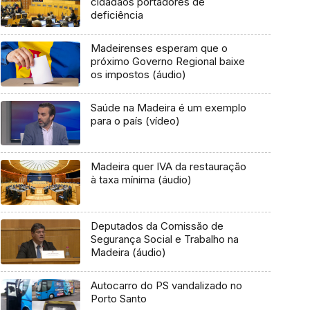
cidadãos portadores de
deficiência
Madeirenses esperam que o
próximo Governo Regional baixe
os impostos (áudio)
Saúde na Madeira é um exemplo
para o país (vídeo)
Madeira quer IVA da restauração
à taxa mínima (áudio)
Deputados da Comissão de
Segurança Social e Trabalho na
Madeira (áudio)
Autocarro do PS vandalizado no
Porto Santo