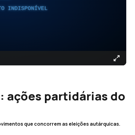
TO INDISPONÍVEL
 ações partidárias do
ovimentos que concorrem as eleições autárquicas.