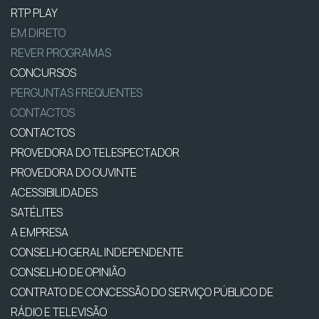
RTP PLAY
EM DIRETO
REVER PROGRAMAS
CONCURSOS
PERGUNTAS FREQUENTES
CONTACTOS
CONTACTOS
PROVEDORA DO TELESPECTADOR
PROVEDORA DO OUVINTE
ACESSIBILIDADES
SATÉLITES
A EMPRESA
CONSELHO GERAL INDEPENDENTE
CONSELHO DE OPINIÃO
CONTRATO DE CONCESSÃO DO SERVIÇO PÚBLICO DE
RÁDIO E TELEVISÃO