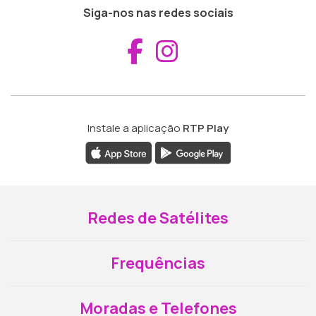
Siga-nos nas redes sociais
Aceder ao Fac
Aceder ao I
Instale a aplicação
RTP Play
Redes de Satélites
Frequências
Moradas e Telefones