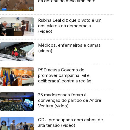
da defesa do meio ambiente
Rubina Leal diz que o voto é um
dos pilares da democracia
(vídeo)
Médicos, enfermeiros e camas
(vídeo)
PSD acusa Governo de
promover campanha `vil e
deliberada` contra a região
25 madeirenses foram à
convenção do partido de André
Ventura (vídeo)
CDU preocupada com cabos de
alta tensão (vídeo)