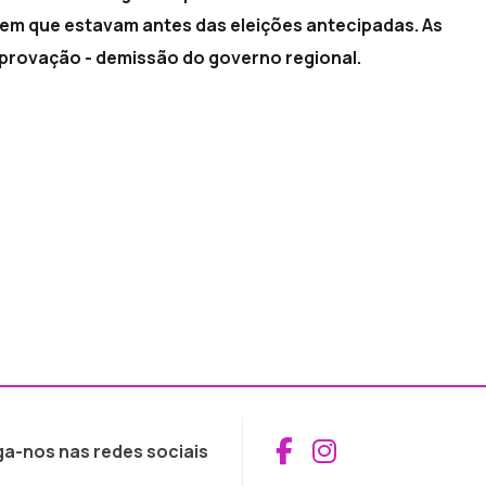
em que estavam antes das eleições antecipadas. As
aprovação - demissão do governo regional.
Aceder ao Fac
Aceder ao I
ga-nos nas redes sociais