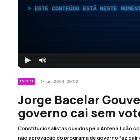
ESTE CONTEÚDO ESTÁ NESTE MOMEN
17 jun, 2024, 20:02
POLÍTICA
Jorge Bacelar Gouve
governo cai sem voto
Constitucionalistas ouvidos pela Antena 1 dão c
não aprovação do programa de governo faz cair o