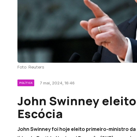
Foto: Reuters
7 mai, 2024, 16:46
POLÍTICA
John Swinney eleito
Escócia
John Swinney foi hoje eleito primeiro-ministro d