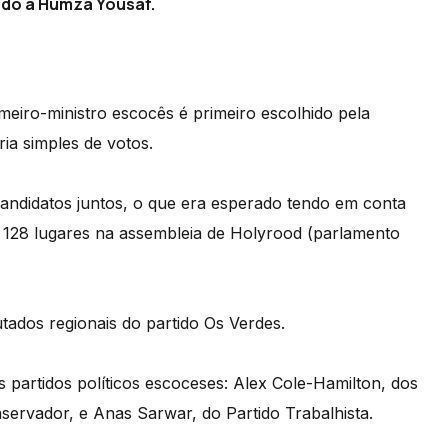
ndo a Humza Yousaf.
imeiro-ministro escocês é primeiro escolhido pela
ia simples de votos.
andidatos juntos, o que era esperado tendo em conta
s 128 lugares na assembleia de Holyrood (parlamento
utados regionais do partido Os Verdes.
s partidos políticos escoceses: Alex Cole-Hamilton, dos
servador, e Anas Sarwar, do Partido Trabalhista.