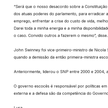
“Será que o nosso desacordo sobre a Constituição
dos atuais poderes do parlamento, para erradicar a
emprego, enfrentar a crise do custo de vida, melhor
Darei toda a minha energia e a minha disponibilidad
o caso. Convido outros a fazerem o mesmo”, disse.
John Swinney foi vice-primeiro-ministro de Nicol
quando a demissão da então primeira-ministra esc
Anteriormente, liderou o SNP entre 2000 e 2004, a
O governo escocês é responsável por políticas em 
externa e a defesa são da competência do Governo
Lusa