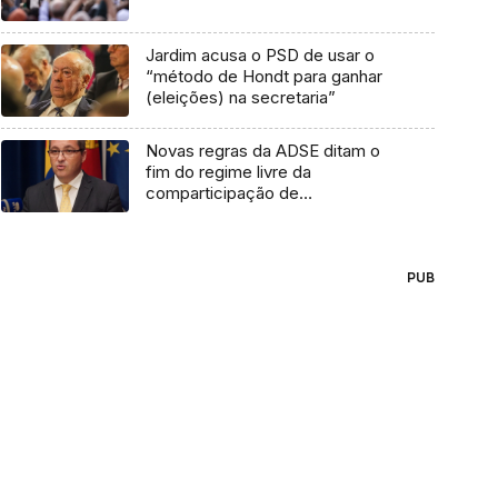
Jardim acusa o PSD de usar o
“método de Hondt para ganhar
(eleições) na secretaria”
Novas regras da ADSE ditam o
fim do regime livre da
comparticipação de
medicamentos – CDS
PUB