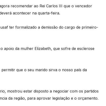
 agora recomendar ao Rei Carlos III que o vencedor
 deverá acontecer na quarta-feira.
saf ter formalizado a demissão do cargo de primeiro-
 apoio da mulher Elizabeth, que sofre de esclerose
a permitir que o seu marido sirva o nosso país da
io, mostrou estar disposto a negociar com os partidos
cia da região, para aprovar legislação e o orçamento.