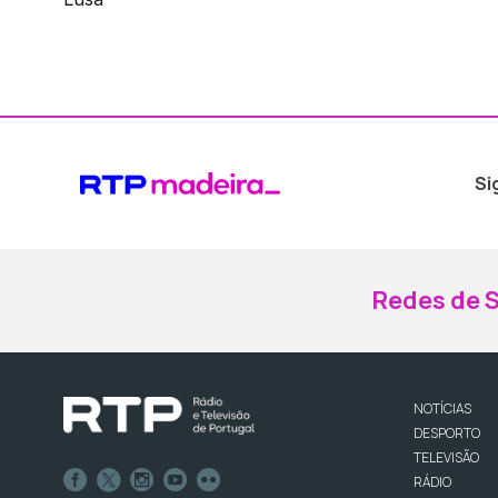
Si
Redes de S
NOTÍCIAS
DESPORTO
TELEVISÃO
RÁDIO