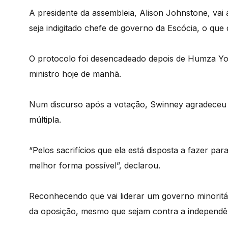
A presidente da assembleia, Alison Johnstone, vai
seja indigitado chefe de governo da Escócia, o que
O protocolo foi desencadeado depois de Humza You
ministro hoje de manhã.
Num discurso após a votação, Swinney agradeceu o
múltipla.
“Pelos sacrifícios que ela está disposta a fazer par
melhor forma possível”, declarou.
Reconhecendo que vai liderar um governo minoritár
da oposição, mesmo que sejam contra a independên