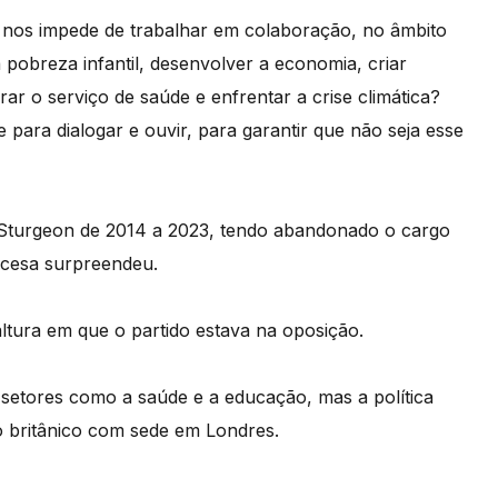
 nos impede de trabalhar em colaboração, no âmbito
 pobreza infantil, desenvolver a economia, criar
ar o serviço de saúde e enfrentar a crise climática?
e para dialogar e ouvir, para garantir que não seja esse
a Sturgeon de 2014 a 2023, tendo abandonado o cargo
ocesa surpreendeu.
ltura em que o partido estava na oposição.
setores como a saúde e a educação, mas a política
 britânico com sede em Londres.