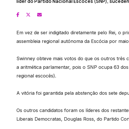
líder do Partido Nacional Escocês (SNP), sucede
Em vez de ser indigitado diretamente pelo Rei, o pr
assembleia regional autónoma da Escócia por maior
Swinney obteve mais votos do que os outros três c
a aritmética parlamentar, pois o SNP ocupa 63 do
regional escocês).
A vitória foi garantida pela abstenção dos sete dep
Os outros candidatos foram os líderes dos restante
Liberais Democratas, Douglas Ross, do Partido Con