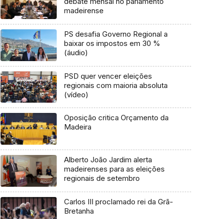
debate mensal no parlamento
madeirense
PS desafia Governo Regional a
baixar os impostos em 30 %
(áudio)
PSD quer vencer eleições
regionais com maioria absoluta
(vídeo)
Oposição critica Orçamento da
Madeira
Alberto João Jardim alerta
madeirenses para as eleições
regionais de setembro
Carlos III proclamado rei da Grã-
Bretanha