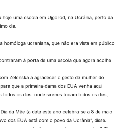
ou hoje uma escola em Ujgorod, na Ucrânia, perto da
timo dia.
 a homóloga ucraniana, que não era vista em público
contraram à porta de uma escola que agora acolhe
 com Zelenska a agradecer o gesto da mulher do
 para que a primeira-dama dos EUA venha aqui
 todos os dias, onde sirenes tocam todos os dias,
no Dia da Mãe (a data este ano celebra-se a 8 de maio
ovo dos EUA está com o povo da Ucrânia”, disse.