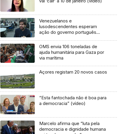
vai ‘cair’ a 10 de janeiro (vídeo)
Venezuelanos e
lusodescendentes esperam
ação do governo português
(vídeo)
OMS envia 106 toneladas de
ajuda humanitária para Gaza por
via marítima
Açores registam 20 novos casos
“Esta fantochada não é boa para
a democracia” (vídeo)
Marcelo afirma que “luta pela
democracia e dignidade humana