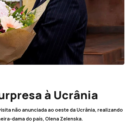
surpresa à Ucrânia
 visita não anunciada ao oeste da Ucrânia, realizando
eira-dama do país, Olena Zelenska.