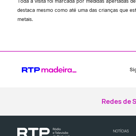
Toda a visita foi marcada por medidas apertadas d
destaca mesmo como até uma das crianças que estav
metais.
Si
Redes de S
NOTÍCIAS