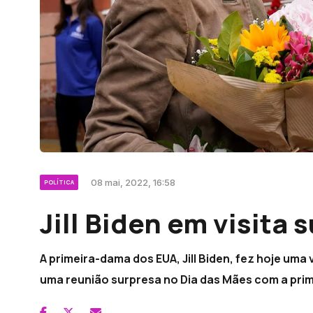
08 mai, 2022, 16:58
POLÍTICA
Jill Biden em visita 
A primeira-dama dos EUA, Jill Biden, fez hoje uma
uma reunião surpresa no Dia das Mães com a prim