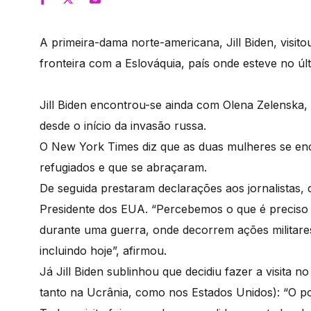
A primeira-dama norte-americana, Jill Biden, visit
fronteira com a Eslováquia, país onde esteve no úl
Jill Biden encontrou-se ainda com Olena Zelenska,
desde o início da invasão russa.
O New York Times diz que as duas mulheres se en
refugiados e que se abraçaram.
De seguida prestaram declarações aos jornalistas,
Presidente dos EUA. “Percebemos o que é preciso
durante uma guerra, onde decorrem ações militares
incluindo hoje”, afirmou.
Já Jill Biden sublinhou que decidiu fazer a visita 
tanto na Ucrânia, como nos Estados Unidos): “O p