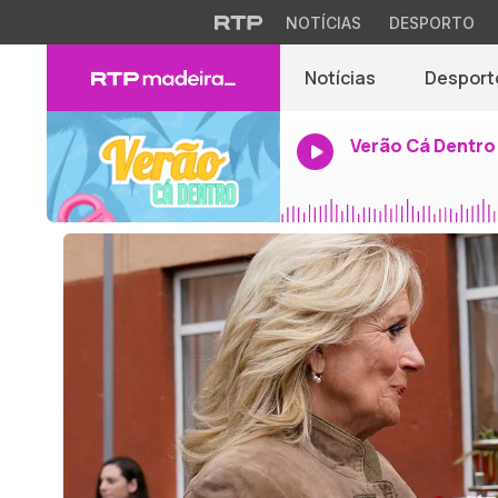
NOTÍCIAS
DESPORTO
Notícias
Desport
Verão Cá Dentro