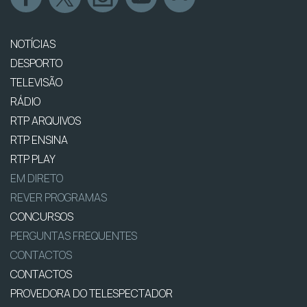
NOTÍCIAS
DESPORTO
TELEVISÃO
RÁDIO
RTP ARQUIVOS
RTP ENSINA
RTP PLAY
EM DIRETO
REVER PROGRAMAS
CONCURSOS
PERGUNTAS FREQUENTES
CONTACTOS
CONTACTOS
PROVEDORA DO TELESPECTADOR