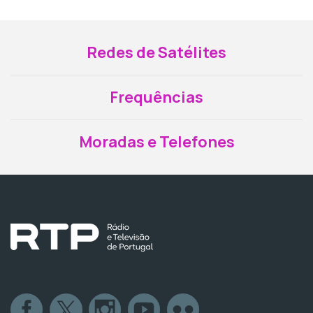
Redes de Satélites
Frequências
Moradas e Telefones