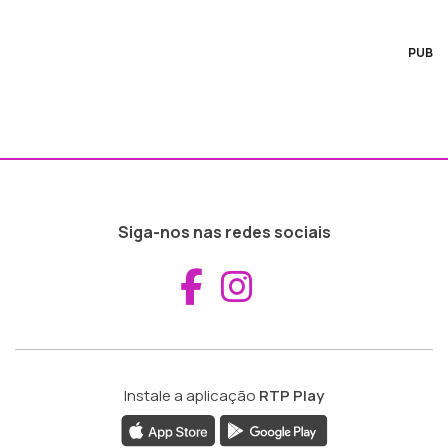
PUB
Siga-nos nas redes sociais
Aceder ao Fac
Aceder ao I
Instale a aplicação
RTP Play