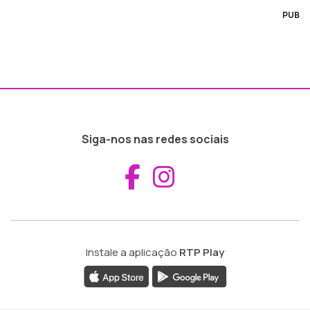
PUB
Siga-nos nas redes sociais
Aceder ao Fac
Aceder ao I
Instale a aplicação
RTP Play