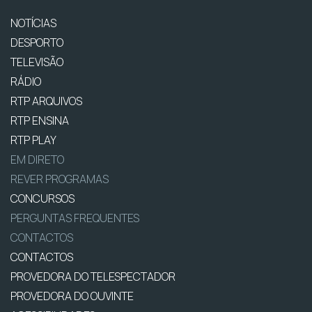
NOTÍCIAS
DESPORTO
TELEVISÃO
RÁDIO
RTP ARQUIVOS
RTP ENSINA
RTP PLAY
EM DIRETO
REVER PROGRAMAS
CONCURSOS
PERGUNTAS FREQUENTES
CONTACTOS
CONTACTOS
PROVEDORA DO TELESPECTADOR
PROVEDORA DO OUVINTE