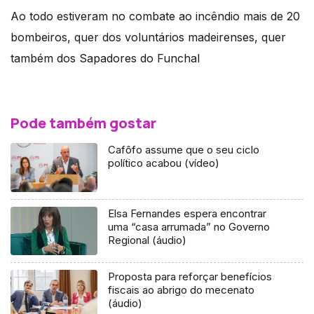
Ao todo estiveram no combate ao incêndio mais de 20
bombeiros, quer dos voluntários madeirenses, quer
também dos Sapadores do Funchal
Pode também gostar
Cafôfo assume que o seu ciclo
político acabou (vídeo)
Elsa Fernandes espera encontrar
uma “casa arrumada” no Governo
Regional (áudio)
Proposta para reforçar benefícios
fiscais ao abrigo do mecenato
(áudio)