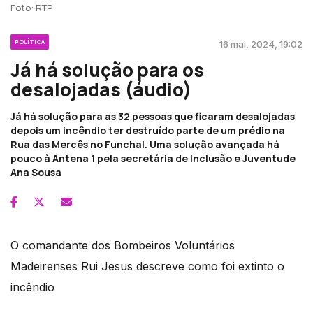
Foto: RTP
POLÍTICA
16 mai, 2024, 19:02
Já há solução para os
desalojadas (áudio)
Já há solução para as 32 pessoas que ficaram desalojadas
depois um incêndio ter destruído parte de um prédio na
Rua das Mercês no Funchal. Uma solução avançada há
pouco à Antena 1 pela secretária de Inclusão e Juventude
Ana Sousa
O comandante dos Bombeiros Voluntários
Madeirenses Rui Jesus descreve como foi extinto o
incêndio