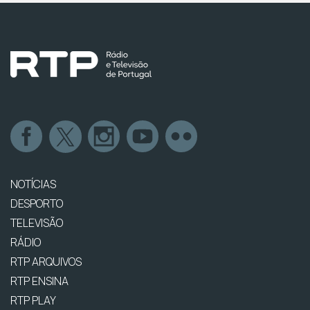
NOTÍCIAS
DESPORTO
TELEVISÃO
RÁDIO
RTP ARQUIVOS
RTP ENSINA
RTP PLAY