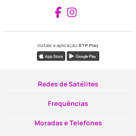
Aceder ao Fac
Aceder ao I
Instale a aplicação
RTP Play
Redes de Satélites
Frequências
Moradas e Telefones