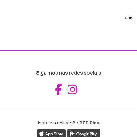
PUB
Siga-nos nas redes sociais
Aceder ao Fac
Aceder ao I
Instale a aplicação
RTP Play