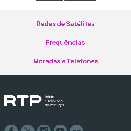
Redes de Satélites
Frequências
Moradas e Telefones