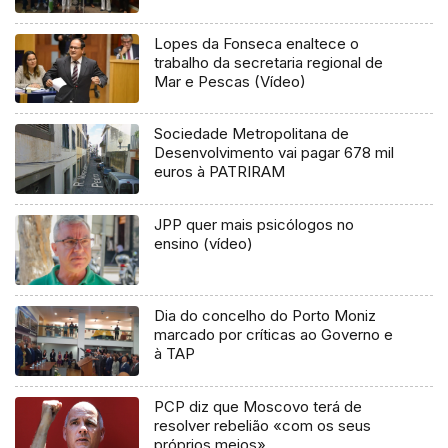
Lopes da Fonseca enaltece o
trabalho da secretaria regional de
Mar e Pescas (Vídeo)
Sociedade Metropolitana de
Desenvolvimento vai pagar 678 mil
euros à PATRIRAM
JPP quer mais psicólogos no
ensino (vídeo)
Dia do concelho do Porto Moniz
marcado por críticas ao Governo e
à TAP
PCP diz que Moscovo terá de
resolver rebelião «com os seus
próprios meios»