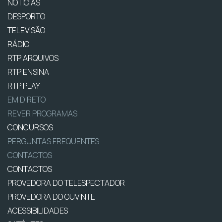
NOTÍCIAS
DESPORTO
TELEVISÃO
RÁDIO
RTP ARQUIVOS
RTP ENSINA
RTP PLAY
EM DIRETO
REVER PROGRAMAS
CONCURSOS
PERGUNTAS FREQUENTES
CONTACTOS
CONTACTOS
PROVEDORA DO TELESPECTADOR
PROVEDORA DO OUVINTE
ACESSIBILIDADES