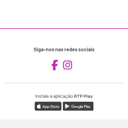
Siga-nos nas redes sociais
Aceder ao Fac
Aceder ao I
Instale a aplicação
RTP Play