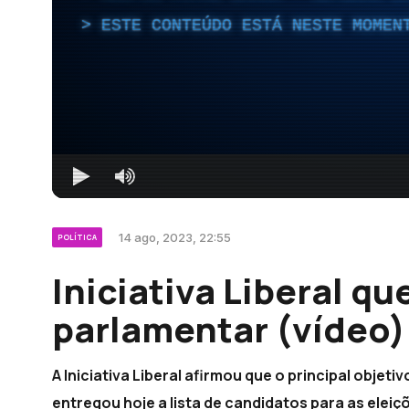
ESTE CONTEÚDO ESTÁ NESTE MOMEN
14 ago, 2023, 22:55
POLÍTICA
Iniciativa Liberal q
parlamentar (vídeo)
A Iniciativa Liberal afirmou que o principal objet
entregou hoje a lista de candidatos para as eleiç