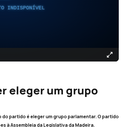
TO INDISPONÍVEL
uer eleger um grupo
ivo do partido é eleger um grupo parlamentar. O partido
ões à Assembleia da Legislativa da Madeira.