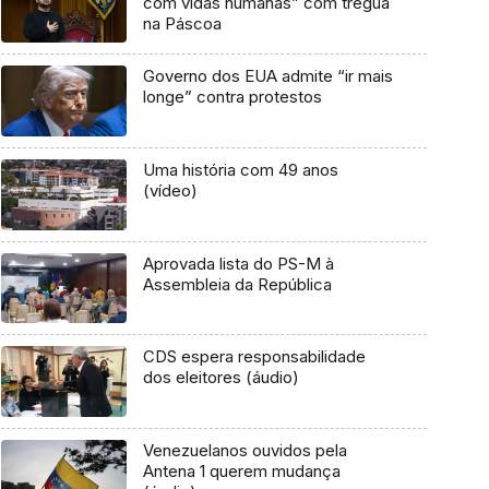
com vidas humanas” com trégua
na Páscoa
Governo dos EUA admite “ir mais
longe” contra protestos
Uma história com 49 anos
(vídeo)
Aprovada lista do PS-M à
Assembleia da República
CDS espera responsabilidade
dos eleitores (áudio)
Venezuelanos ouvidos pela
Antena 1 querem mudança