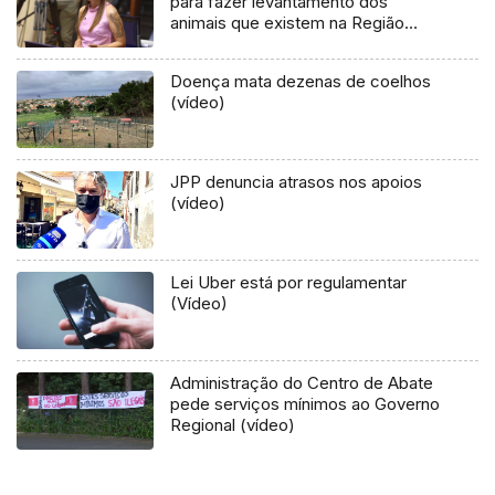
para fazer levantamento dos
animais que existem na Região
(áudio)
Doença mata dezenas de coelhos
(vídeo)
JPP denuncia atrasos nos apoios
(vídeo)
Lei Uber está por regulamentar
(Vídeo)
Administração do Centro de Abate
pede serviços mínimos ao Governo
Regional (vídeo)