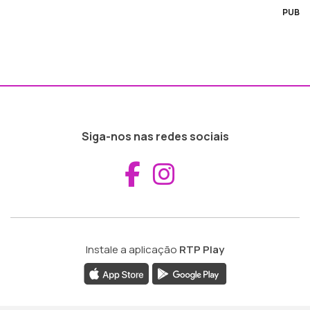
PUB
Siga-nos nas redes sociais
Aceder ao Fac
Aceder ao I
Instale a aplicação
RTP Play