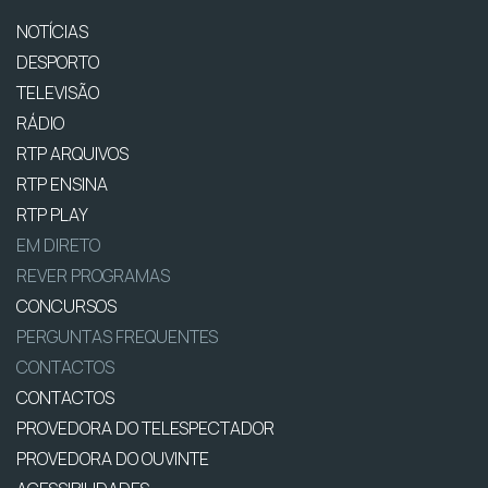
NOTÍCIAS
DESPORTO
TELEVISÃO
RÁDIO
RTP ARQUIVOS
RTP ENSINA
RTP PLAY
EM DIRETO
REVER PROGRAMAS
CONCURSOS
PERGUNTAS FREQUENTES
CONTACTOS
CONTACTOS
PROVEDORA DO TELESPECTADOR
PROVEDORA DO OUVINTE