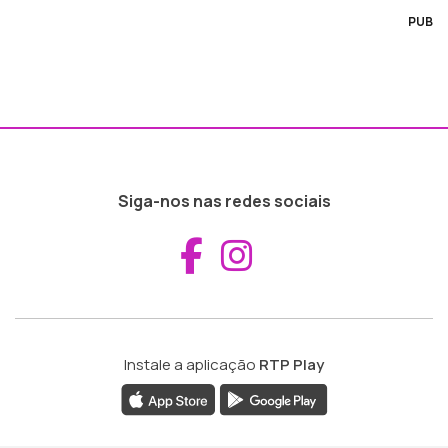
PUB
Siga-nos nas redes sociais
Aceder ao Fac
Aceder ao I
Instale a aplicação
RTP Play