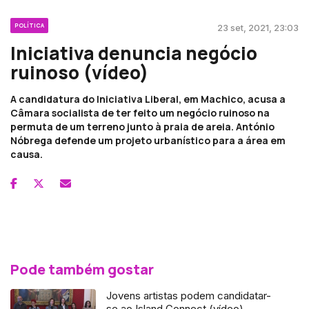
POLÍTICA
23 set, 2021, 23:03
Iniciativa denuncia negócio
ruinoso (vídeo)
A candidatura do Iniciativa Liberal, em Machico, acusa a
Câmara socialista de ter feito um negócio ruinoso na
permuta de um terreno junto à praia de areia. António
Nóbrega defende um projeto urbanístico para a área em
causa.
Pode também gostar
Jovens artistas podem candidatar-
se ao Island Connect (vídeo)