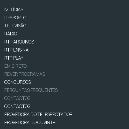
NOTÍCIAS
DESPORTO
TELEVISÃO
RÁDIO
RTP ARQUIVOS
RTP ENSINA
RTP PLAY
EM DIRETO
REVER PROGRAMAS
CONCURSOS
PERGUNTAS FREQUENTES
CONTACTOS
CONTACTOS
PROVEDORA DO TELESPECTADOR
PROVEDORA DO OUVINTE