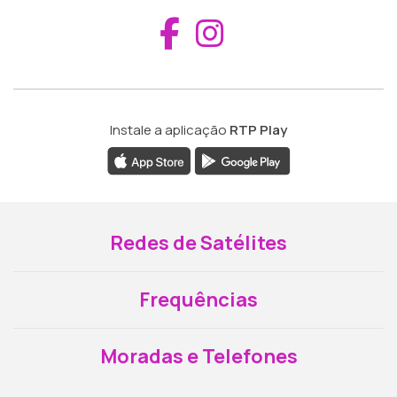
Aceder ao Fac
Aceder ao I
Instale a aplicação
RTP Play
Redes de Satélites
Frequências
Moradas e Telefones