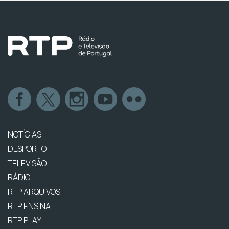
NOTÍCIAS
DESPORTO
TELEVISÃO
RÁDIO
RTP ARQUIVOS
RTP ENSINA
RTP PLAY