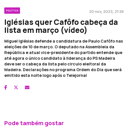
POLÍTICA
20 nov, 2023, 21:39
Iglésias quer Cafôfo cabeça da
lista em março (vídeo)
Miguel Iglésias defende a candidatura de Paulo Cafôfo nas
eleições de 10 de março. O deputado na Assembleia da
República e atual vice-presidente do partido entende que
até agora o único candidato à liderança do PS Madeira
deve ser o cabeça da lista pelo circulo eleitoral da
Madeira. Declarações no programa Ordem do Dia que será
emitido esta noite logo após o Telejornal
Pode também gostar