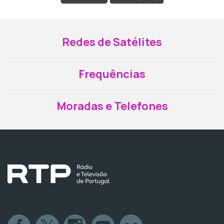
Redes de Satélites
Frequências
Moradas e Telefones