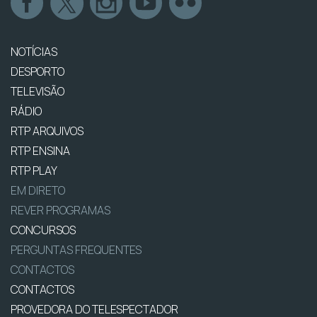
NOTÍCIAS
DESPORTO
TELEVISÃO
RÁDIO
RTP ARQUIVOS
RTP ENSINA
RTP PLAY
EM DIRETO
REVER PROGRAMAS
CONCURSOS
PERGUNTAS FREQUENTES
CONTACTOS
CONTACTOS
PROVEDORA DO TELESPECTADOR