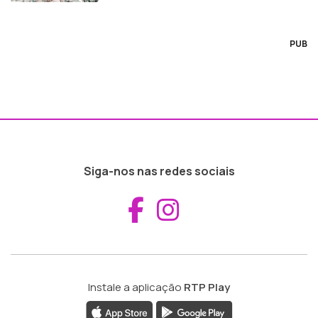
PUB
Siga-nos nas redes sociais
Aceder ao Fac
Aceder ao I
Instale a aplicação
RTP Play