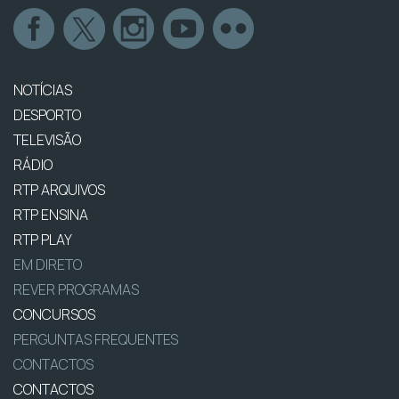
NOTÍCIAS
DESPORTO
TELEVISÃO
RÁDIO
RTP ARQUIVOS
RTP ENSINA
RTP PLAY
EM DIRETO
REVER PROGRAMAS
CONCURSOS
PERGUNTAS FREQUENTES
CONTACTOS
CONTACTOS