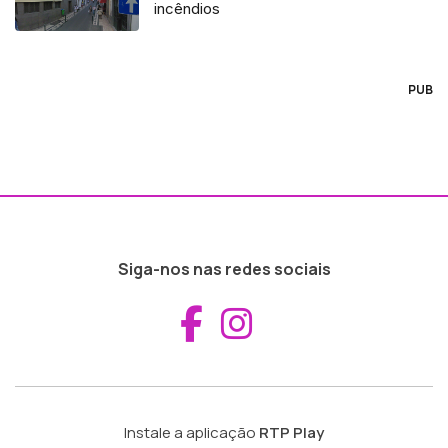
incêndios
PUB
Siga-nos nas redes sociais
Aceder ao Fac
Aceder ao I
Instale a aplicação
RTP Play