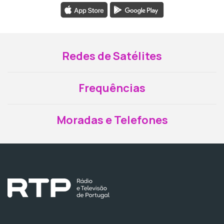
Redes de Satélites
Frequências
Moradas e Telefones