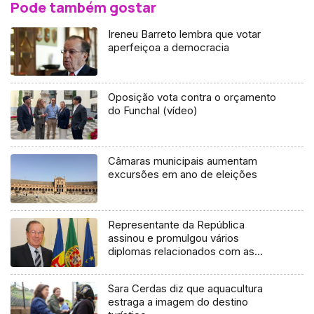
Pode também gostar
Ireneu Barreto lembra que votar
aperfeiçoa a democracia
Oposição vota contra o orçamento
do Funchal (vídeo)
Câmaras municipais aumentam
excursões em ano de eleições
Representante da República
assinou e promulgou vários
diplomas relacionados com as
carreiras na saúde e ambiente
Sara Cerdas diz que aquacultura
estraga a imagem do destino