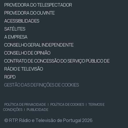
PROVEDORA DO TELESPECTADOR
PROVEDORA DO OUVINTE
ACESSIBILIDADES
SATÉLITES
A EMPRESA
CONSELHO GERAL INDEPENDENTE
CONSELHO DE OPINIÃO
CONTRATO DE CONCESSÃO DO SERVIÇO PÚBLICO DE
RÁDIO E TELEVISÃO
RGPD
GESTÃO DAS DEFINIÇÕES DE COOKIES
POLÍTICA DE PRIVACIDADE
|
POLÍTICA DE COOKIES
|
TERMOS E
CONDIÇÕES
|
PUBLICIDADE
© RTP, Rádio e Televisão de Portugal 2026