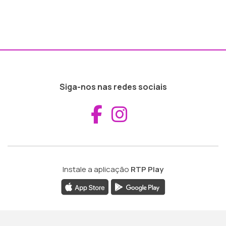
Siga-nos nas redes sociais
Aceder ao Fac
Aceder ao I
Instale a aplicação
RTP Play