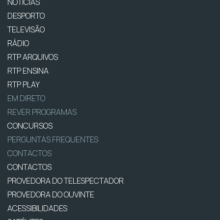
NOTÍCIAS
DESPORTO
TELEVISÃO
RÁDIO
RTP ARQUIVOS
RTP ENSINA
RTP PLAY
EM DIRETO
REVER PROGRAMAS
CONCURSOS
PERGUNTAS FREQUENTES
CONTACTOS
CONTACTOS
PROVEDORA DO TELESPECTADOR
PROVEDORA DO OUVINTE
ACESSIBILIDADES