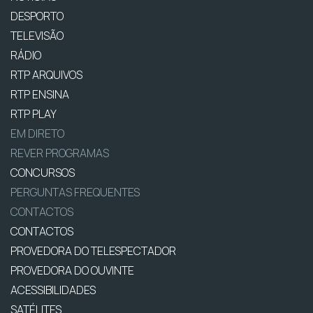
DESPORTO
TELEVISÃO
RÁDIO
RTP ARQUIVOS
RTP ENSINA
RTP PLAY
EM DIRETO
REVER PROGRAMAS
CONCURSOS
PERGUNTAS FREQUENTES
CONTACTOS
CONTACTOS
PROVEDORA DO TELESPECTADOR
PROVEDORA DO OUVINTE
ACESSIBILIDADES
SATÉLITES