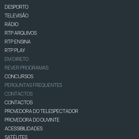
DESPORTO
TELEVISÃO
RÁDIO
RTP ARQUIVOS
RTP ENSINA
RTP PLAY
EM DIRETO
REVER PROGRAMAS
CONCURSOS
PERGUNTAS FREQUENTES
CONTACTOS
CONTACTOS
PROVEDORA DO TELESPECTADOR
PROVEDORA DO OUVINTE
ACESSIBILIDADES
SATÉLITES