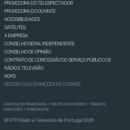
PROVEDORA DO TELESPECTADOR
PROVEDORA DO OUVINTE
ACESSIBILIDADES
SATÉLITES
A EMPRESA
CONSELHO GERAL INDEPENDENTE
CONSELHO DE OPINIÃO
CONTRATO DE CONCESSÃO DO SERVIÇO PÚBLICO DE
RÁDIO E TELEVISÃO
RGPD
GESTÃO DAS DEFINIÇÕES DE COOKIES
POLÍTICA DE PRIVACIDADE
|
POLÍTICA DE COOKIES
|
TERMOS E
CONDIÇÕES
|
PUBLICIDADE
© RTP, Rádio e Televisão de Portugal 2026