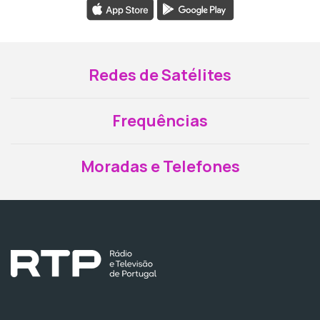
Redes de Satélites
Frequências
Moradas e Telefones