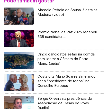
Pode também gostar
Marcelo Rebelo de Sousa já está na
Madeira (vídeo)
Prémio Nobel da Paz 2025 recebeu
338 candidaturas
Cinco candidatos estão na corrida
para liderar a Câmara do Porto
Moniz (áudio)
Costa cita Mário Soares almejando
ser o “presidente de todos” no
Conselho Europeu
Sérgio Oliveira na presidência da
Associação de Casas do Povo
(áudio)