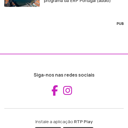
programa da ERP Portugal (áudio)
PUB
Siga-nos nas redes sociais
Aceder ao Fac
Aceder ao I
Instale a aplicação
RTP Play