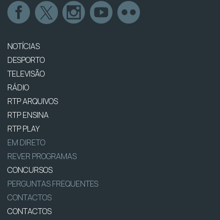
NOTÍCIAS
DESPORTO
TELEVISÃO
RÁDIO
RTP ARQUIVOS
RTP ENSINA
RTP PLAY
EM DIRETO
REVER PROGRAMAS
CONCURSOS
PERGUNTAS FREQUENTES
CONTACTOS
CONTACTOS