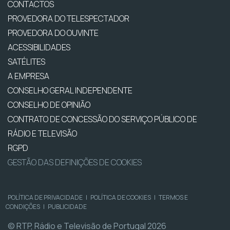
CONTACTOS
PROVEDORA DO TELESPECTADOR
PROVEDORA DO OUVINTE
ACESSIBILIDADES
SATÉLITES
A EMPRESA
CONSELHO GERAL INDEPENDENTE
CONSELHO DE OPINIÃO
CONTRATO DE CONCESSÃO DO SERVIÇO PÚBLICO DE
RÁDIO E TELEVISÃO
RGPD
GESTÃO DAS DEFINIÇÕES DE COOKIES
POLÍTICA DE PRIVACIDADE
|
POLÍTICA DE COOKIES
|
TERMOS E
CONDIÇÕES
|
PUBLICIDADE
© RTP, Rádio e Televisão de Portugal 2026