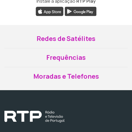
Instale a aplicação
RTP Play
Redes de Satélites
Frequências
Moradas e Telefones