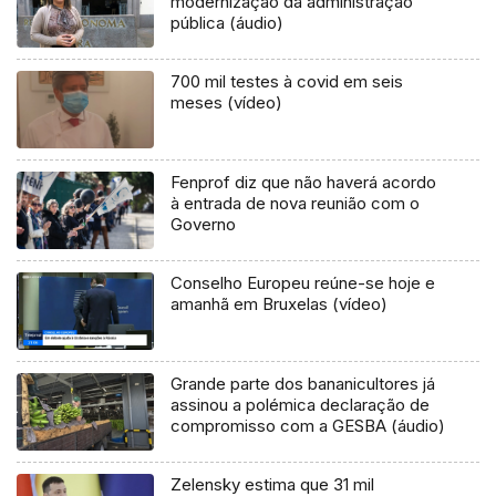
modernização da administração
pública (áudio)
700 mil testes à covid em seis
meses (vídeo)
Fenprof diz que não haverá acordo
à entrada de nova reunião com o
Governo
Conselho Europeu reúne-se hoje e
amanhã em Bruxelas (vídeo)
Grande parte dos bananicultores já
assinou a polémica declaração de
compromisso com a GESBA (áudio)
Zelensky estima que 31 mil