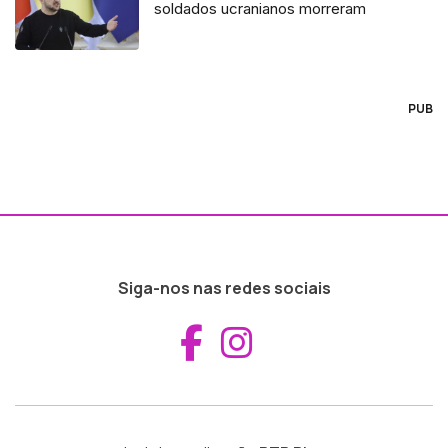
soldados ucranianos morreram
PUB
Siga-nos nas redes sociais
Aceder ao Fac
Aceder ao I