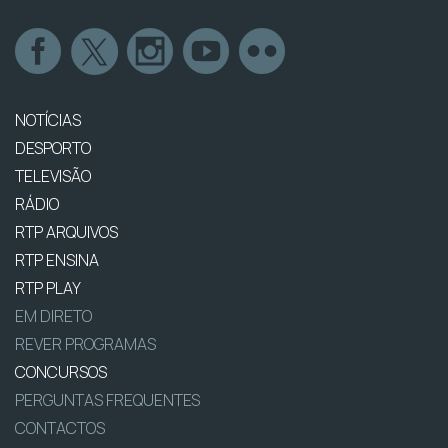
NOTÍCIAS
DESPORTO
TELEVISÃO
RÁDIO
RTP ARQUIVOS
RTP ENSINA
RTP PLAY
EM DIRETO
REVER PROGRAMAS
CONCURSOS
PERGUNTAS FREQUENTES
CONTACTOS