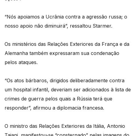
“Nós apoiamos a Ucrânia contra a agressão russa; o
nosso apoio não diminuirá”, ressaltou Starmer.
Os ministérios das Relações Exteriores da França e da
Alemanha também expressaram sua condenação
pelos ataques.
“Os atos bárbaros, dirigidos deliberadamente contra
um hospital infantil, deveriam ser adicionados à lista de
crimes de guerra pelos quais a Rússia terá que
responder”, afirmou a diplomacia francesa.
O ministro das Relações Exteriores da Itália, Antonio
Tajani, manifestou-se “consternado” pelas imagens do