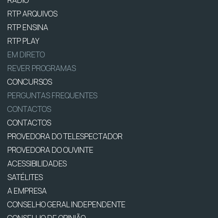
RÁDIO
RTP ARQUIVOS
RTP ENSINA
RTP PLAY
EM DIRETO
REVER PROGRAMAS
CONCURSOS
PERGUNTAS FREQUENTES
CONTACTOS
CONTACTOS
PROVEDORA DO TELESPECTADOR
PROVEDORA DO OUVINTE
ACESSIBILIDADES
SATÉLITES
A EMPRESA
CONSELHO GERAL INDEPENDENTE