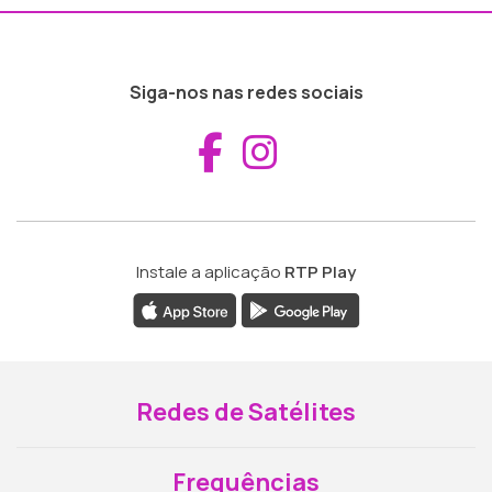
Siga-nos nas redes sociais
Aceder ao Fac
Aceder ao I
Instale a aplicação
RTP Play
Redes de Satélites
Frequências