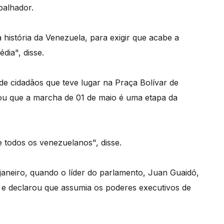
balhador.
istória da Venezuela, para exigir que acabe a
dia", disse.
e cidadãos que teve lugar na Praça Bolívar de
nhou que a marcha de 01 de maio é uma etapa da
 todos os venezuelanos", disse.
janeiro, quando o líder do parlamento, Juan Guaidó,
 e declarou que assumia os poderes executivos de