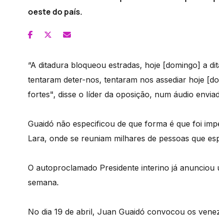
oeste do país.
“A ditadura bloqueou estradas, hoje [domingo] a di
tentaram deter-nos, tentaram nos assediar hoje 
fortes", disse o líder da oposição, num áudio enviad
Guaidó não especificou de que forma é que foi impe
Lara, onde se reuniam milhares de pessoas que es
O autoproclamado Presidente interino já anuncio
semana.
No dia 19 de abril, Juan Guaidó convocou os vene