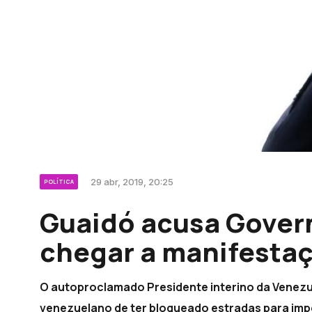
29 abr, 2019, 20:25
POLÍTICA
Guaidó acusa Govern
chegar a manifesta
O autoproclamado Presidente interino da Venezu
venezuelano de ter bloqueado estradas para imp