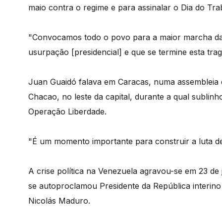
maio contra o regime e para assinalar o Dia do Tra
"Convocamos todo o povo para a maior marcha da h
usurpação [presidencial] e que se termine esta tragé
Juan Guaidó falava em Caracas, numa assembleia d
Chacao, no leste da capital, durante a qual subli
Operação Liberdade.
"É um momento importante para construir a luta de
A crise política na Venezuela agravou-se em 23 de 
se autoproclamou Presidente da República interino
Nicolás Maduro.