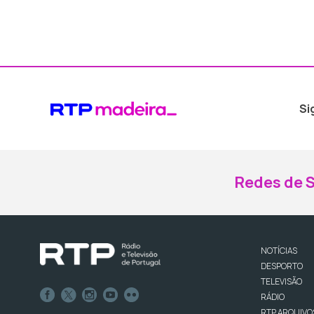
Si
Redes de S
NOTÍCIAS
DESPORTO
TELEVISÃO
RÁDIO
RTP ARQUIVO