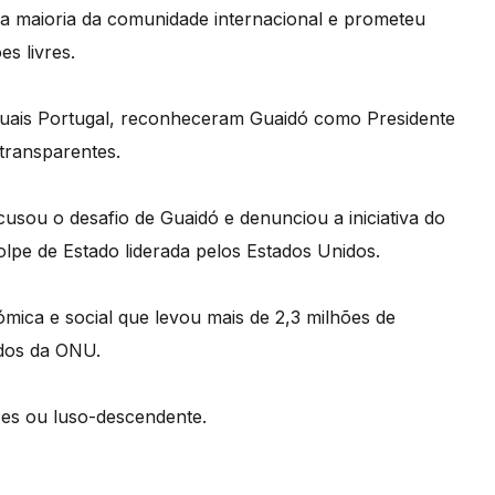
da maioria da comunidade internacional e prometeu
s livres.
 quais Portugal, reconheceram Guaidó como Presidente
 transparentes.
usou o desafio de Guaidó e denunciou a iniciativa do
lpe de Estado liderada pelos Estados Unidos.
ómica e social que levou mais de 2,3 milhões de
ados da ONU.
es ou luso-descendente.