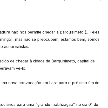
tadura não nos permite chegar a Barquisimeto (…) eles
[domingo], mas não se preocupem, estamos bem, somos
o ao jornalistas.
dido de chegar à cidade de Barquisimeto, capital de
peravam vê-lo.
u uma nova convocação em Lara para o próximo fim de
zuelanos para uma "grande mobilização" no dia 01 de