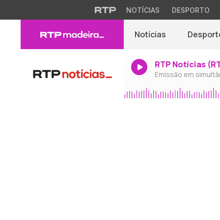
NOTÍCIAS
DESPORTO
Notícias
Desport
RTP Notícias (R
Emissão em simultâ