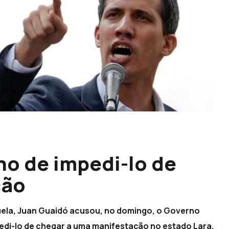
o de impedi-lo de
ção
ela, Juan Guaidó acusou, no domingo, o Governo
edi-lo de chegar a uma manifestação no estado Lara,