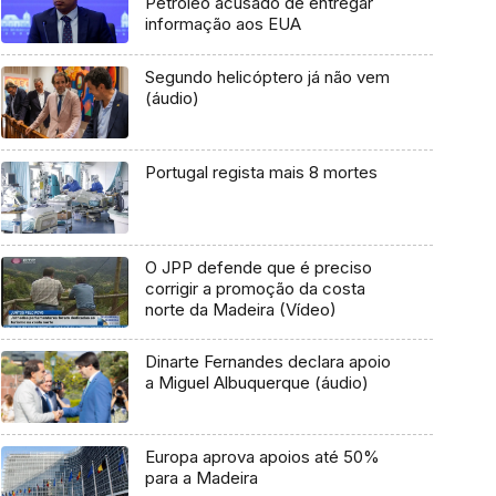
Petróleo acusado de entregar
informação aos EUA
Segundo helicóptero já não vem
(áudio)
Portugal regista mais 8 mortes
O JPP defende que é preciso
corrigir a promoção da costa
norte da Madeira (Vídeo)
Dinarte Fernandes declara apoio
a Miguel Albuquerque (áudio)
Europa aprova apoios até 50%
para a Madeira