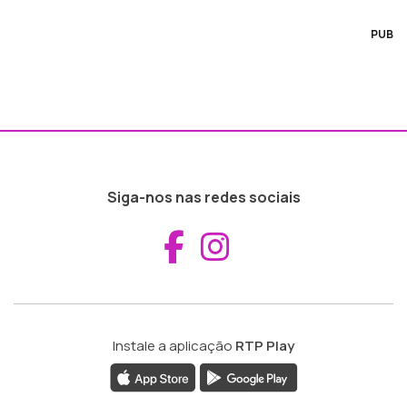
PUB
Siga-nos nas redes sociais
Aceder ao Fac
Aceder ao I
Instale a aplicação
RTP Play