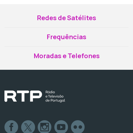
Redes de Satélites
Frequências
Moradas e Telefones