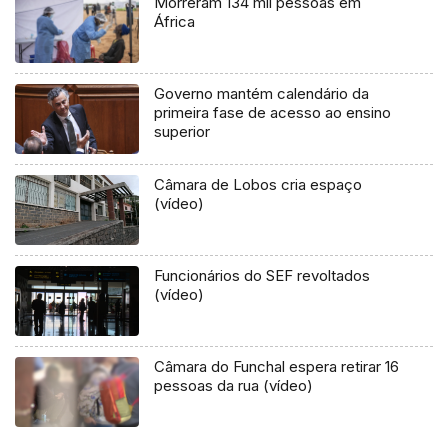
Morreram 134 mil pessoas em
África
Governo mantém calendário da
primeira fase de acesso ao ensino
superior
Câmara de Lobos cria espaço
(vídeo)
Funcionários do SEF revoltados
(vídeo)
Câmara do Funchal espera retirar 16
pessoas da rua (vídeo)