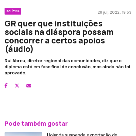
POLÍTICA
29 jul, 2022, 19:53
GR quer que instituições
sociais na diáspora possam
concorrer a certos apoios
(áudio)
Rui Abreu, diretor regional das comunidades, diz que o
diploma está em fase final de conclusão, mas ainda não foi
aprovado.
Pode também gostar
Holanda suspende exportação de