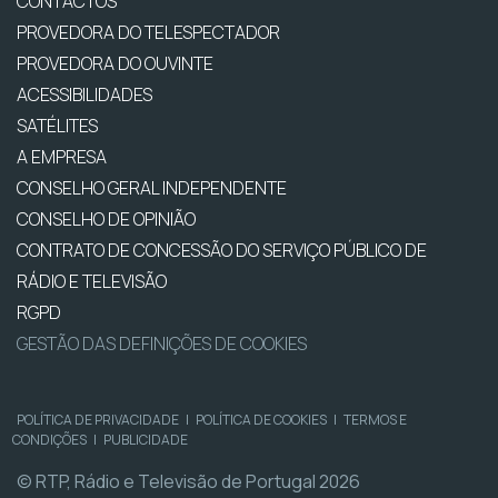
CONTACTOS
PROVEDORA DO TELESPECTADOR
PROVEDORA DO OUVINTE
ACESSIBILIDADES
SATÉLITES
A EMPRESA
CONSELHO GERAL INDEPENDENTE
CONSELHO DE OPINIÃO
CONTRATO DE CONCESSÃO DO SERVIÇO PÚBLICO DE
RÁDIO E TELEVISÃO
RGPD
GESTÃO DAS DEFINIÇÕES DE COOKIES
POLÍTICA DE PRIVACIDADE
|
POLÍTICA DE COOKIES
|
TERMOS E
CONDIÇÕES
|
PUBLICIDADE
© RTP, Rádio e Televisão de Portugal 2026