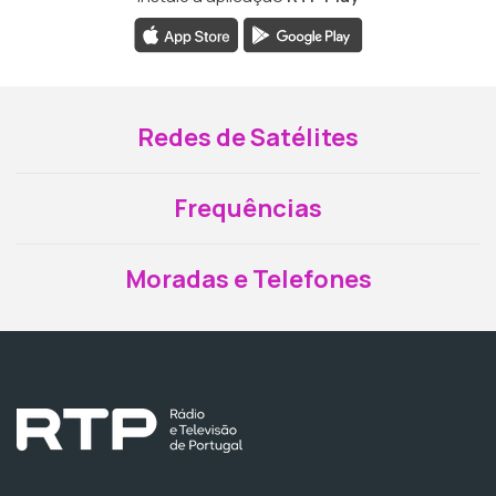
Redes de Satélites
Frequências
Moradas e Telefones