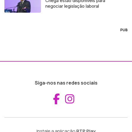
Chega estão disponíveis para
negociar legislação laboral
PUB
Siga-nos nas redes sociais
Aceder ao Fac
Aceder ao I
Instale a aplicação
RTP Play