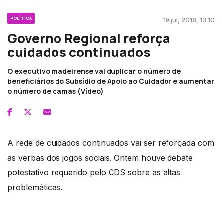
POLÍTICA
19 jul, 2018, 13:10
Governo Regional reforça
cuidados continuados
O executivo madeirense vai duplicar o número de
beneficiários do Subsídio de Apoio ao Cuidador e aumentar
o número de camas (Vídeo)
A rede de cuidados continuados vai ser reforçada com
as verbas dos jogos sociais. Ontem houve debate
potestativo requerido pelo CDS sobre as altas
problemáticas.