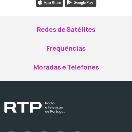
Redes de Satélites
Frequências
Moradas e Telefones