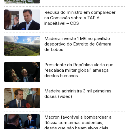
Recusa do ministro em comparecer
na Comissão sobre a TAP é
inaceitável – CDS
Madeira investe 1 M€ no pavilhão
desportivo do Estreito de Câmara
de Lobos
Presidente da República alerta que
“escalada militar global” ameaça
direitos humanos
Madeira administra 3 mil primeiras
doses (vídeo)
Macron favorável a bombardear a
Rússia com armas ocidentais,
desde que não hajam alvos civis