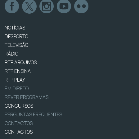
NOTÍCIAS
DESPORTO
TELEVISÃO
RÁDIO
RTP ARQUIVOS
RTP ENSINA
RTP PLAY
EM DIRETO
REVER PROGRAMAS
CONCURSOS
PERGUNTAS FREQUENTES
CONTACTOS
CONTACTOS