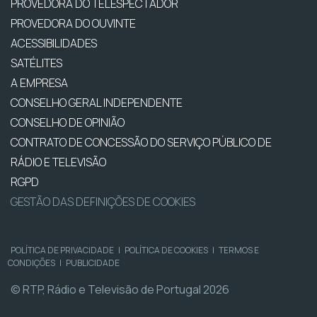
PROVEDORA DO TELESPECTADOR
PROVEDORA DO OUVINTE
ACESSIBILIDADES
SATÉLITES
A EMPRESA
CONSELHO GERAL INDEPENDENTE
CONSELHO DE OPINIÃO
CONTRATO DE CONCESSÃO DO SERVIÇO PÚBLICO DE
RÁDIO E TELEVISÃO
RGPD
GESTÃO DAS DEFINIÇÕES DE COOKIES
POLÍTICA DE PRIVACIDADE
|
POLÍTICA DE COOKIES
|
TERMOS E
CONDIÇÕES
|
PUBLICIDADE
© RTP, Rádio e Televisão de Portugal 2026