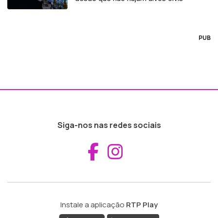
PUB
Siga-nos nas redes sociais
Aceder ao Fac
Aceder ao I
Instale a aplicação
RTP Play