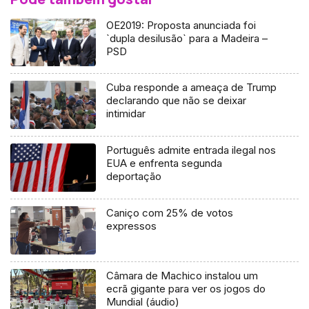
OE2019: Proposta anunciada foi
`dupla desilusão` para a Madeira –
PSD
Cuba responde a ameaça de Trump
declarando que não se deixar
intimidar
Português admite entrada ilegal nos
EUA e enfrenta segunda
deportação
Caniço com 25% de votos
expressos
Câmara de Machico instalou um
ecrã gigante para ver os jogos do
Mundial (áudio)