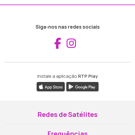
Siga-nos nas redes sociais
Aceder ao Fac
Aceder ao I
Instale a aplicação
RTP Play
Redes de Satélites
Frequências