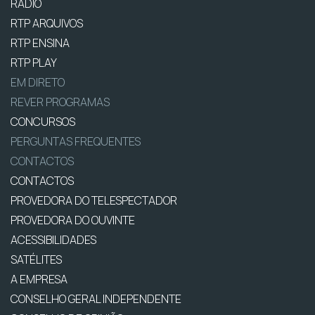
RÁDIO
RTP ARQUIVOS
RTP ENSINA
RTP PLAY
EM DIRETO
REVER PROGRAMAS
CONCURSOS
PERGUNTAS FREQUENTES
CONTACTOS
CONTACTOS
PROVEDORA DO TELESPECTADOR
PROVEDORA DO OUVINTE
ACESSIBILIDADES
SATÉLITES
A EMPRESA
CONSELHO GERAL INDEPENDENTE