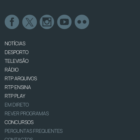
NOTÍCIAS
DESPORTO
TELEVISÃO
RÁDIO
RTP ARQUIVOS
RTP ENSINA
RTP PLAY
EM DIRETO
REVER PROGRAMAS
CONCURSOS
PERGUNTAS FREQUENTES
CONTACTOS