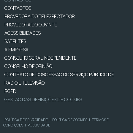
CONTACTOS
PROVEDORA DO TELESPECTADOR
PROVEDORA DO OUVINTE
ACESSIBILIDADES
SATÉLITES
A EMPRESA
CONSELHO GERAL INDEPENDENTE
CONSELHO DE OPINIÃO
CONTRATO DE CONCESSÃO DO SERVIÇO PÚBLICO DE
RÁDIO E TELEVISÃO
RGPD
GESTÃO DAS DEFINIÇÕES DE COOKIES
POLÍTICA DE PRIVACIDADE
|
POLÍTICA DE COOKIES
|
TERMOS E
CONDIÇÕES
|
PUBLICIDADE