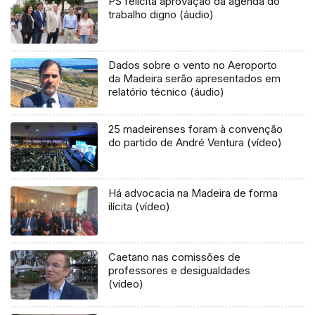
PS felicita aprovação da agenda do
trabalho digno (áudio)
Dados sobre o vento no Aeroporto
da Madeira serão apresentados em
relatório técnico (áudio)
25 madeirenses foram à convenção
do partido de André Ventura (vídeo)
Há advocacia na Madeira de forma
ilícita (vídeo)
Caetano nas comissões de
professores e desigualdades
(vídeo)