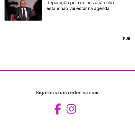
Reparação pela colonização não
está e não vai estar na agenda
PUB
Siga-nos nas redes sociais
Aceder ao Fac
Aceder ao I