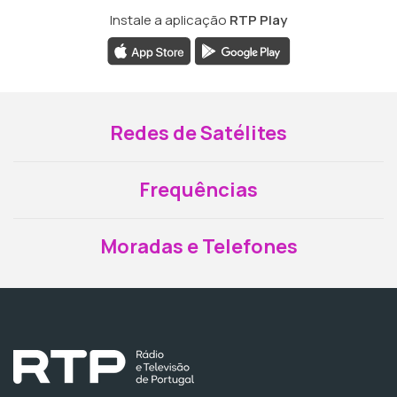
Instale a aplicação
RTP Play
Redes de Satélites
Frequências
Moradas e Telefones